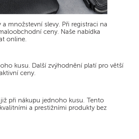
a množstevní slevy. Při registraci na
ž maloobchodní ceny. Naše nabídka
t online.
oho kusu. Další zvýhodnění platí pro větší
ktivní ceny.
 již při nákupu jednoho kusu. Tento
alitními a prestižními produkty bez