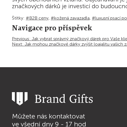
značkových dárků je investicí do budoucnosti
Štítky:
#B2B ceny
,
#kožená zavazadla
,
#luxusní psací p
Navigace pro příspěvek
Previous:
Jak vybrat správný značkový dárek pro Vaše kli
Next:
Jak mohou značkové dárky zvýšit loajalitu vašich 
Můžete nás kontaktovat
ve všední dny 9 - 17 hod