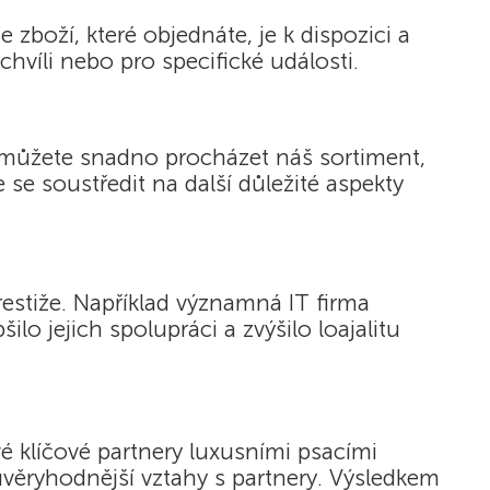
 zboží, které objednáte, je k dispozici a
hvíli nebo pro specifické události.
ci můžete snadno procházet náš sortiment,
se soustředit na další důležité aspekty
estiže. Například významná IT firma
o jejich spolupráci a zvýšilo loajalitu
é klíčové partnery luxusními psacími
důvěryhodnější vztahy s partnery. Výsledkem