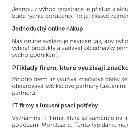
Jednou z výhod registrace je přístup k aktu
bude rychle doručeno. To je klíčové zejmén
Jednoduchý online nákup
Náš online systém je navržen tak, aby byl 
vybírat produkty a zadávat objednávky přím
svého podnikání.
Příklady firem, které využívají značk
Mnoho firem již využívá značkové dárky ke
obdarovává své klíčové partnery luxusními 
partnerů.
IT firmy a luxusní psací potřeby
Významná IT firma, která se zaměřuje na i
potřebami Montblanc. Tento typ dárku nejen