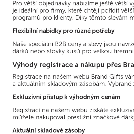
Pro větší objednávky nabízíme ještě větší 
je ideální pro firmy, které chtějí pořídit 
programů pro klienty. Díky těmto slevám 
Flexibilní nabídky pro různé potřeby
Naše speciální B2B ceny a slevy jsou navr
dárků nebo stovky kusů pro velkou firemní 
Výhody registrace a nákupu přes Bra
Registrace na našem webu Brand Gifts vá
a aktuálním skladovým zásobám. Vybrané z
Exkluzivní přístup k výhodným cenám
Registrací na našem webu získáte exkluzi
můžete nakupovat prestižní značkové dárky
Aktuální skladové zásoby