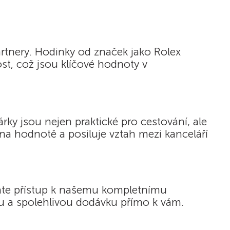
artnery. Hodinky od značek jako Rolex
t, což jsou klíčové hodnoty v
árky jsou nejen praktické pro cestování, ale
 na hodnotě a posiluje vztah mezi kanceláří
skáte přístup k našemu kompletnímu
u a spolehlivou dodávku přímo k vám.