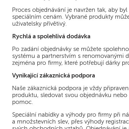
Proces objednávání je navržen tak, aby byl
speciálním cenám. Vybrané produkty můžete
uživatelsky přívětivý.
Rychlá a spolehlivá dodávka
Po zadání objednávky se můžete spolehnou
systému a partnerstvím s renomovanými dop
zejména pro firmy, které potřebují dárky pr
Vynikající zákaznická podpora
Naše zákaznická podpora je vždy připraven
produktu, sledovat svou objednávku nebo ře
pomoc.
Speciální nabídky a výhody pro firmy při 
a množstevních slev, přes výhody registrace
svých obchodních vztahů. Objednávání je j