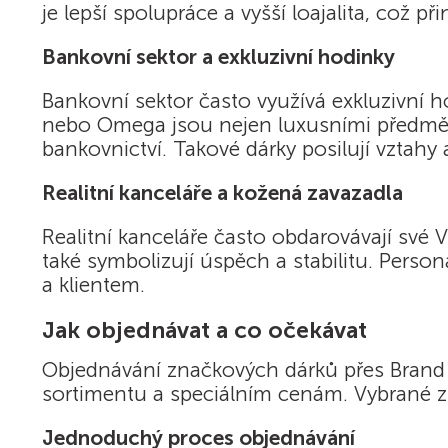
je lepší spolupráce a vyšší loajalita, což
Bankovní sektor a exkluzivní hodinky
Bankovní sektor často využívá exkluzivní h
nebo Omega jsou nejen luxusními předměty
bankovnictví. Takové dárky posilují vztahy a
Realitní kanceláře a kožená zavazadla
Realitní kanceláře často obdarovávají své V
také symbolizují úspěch a stabilitu. Perso
a klientem.
Jak objednávat a co očekávat
Objednávání značkových dárků přes Brand G
sortimentu a speciálním cenám. Vybrané z
Jednoduchý proces objednávání