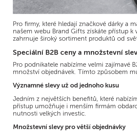
Pro firmy, které hledají značkové dárky a 
našem webu Brand Gifts získáte přístup k
zahrnuje široký sortiment produktů od svě
Speciální B2B ceny a množstevní sle
Pro podnikatele nabízíme velmi zajímavé B2
množství objednávek. Tímto způsobem můžet
Významné slevy už od jednoho kusu
Jedním z největších benefitů, které nabízí
přístup umožňuje i menším firmám obdarov
nutnosti velkých investic.
Množstevní slevy pro větší objednávky