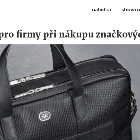
nabídka
showr
 pro firmy při nákupu značkový